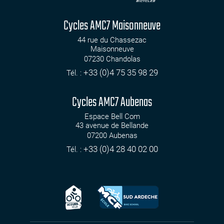
Cycles AMC7 Maisonneuve
44 rue du Chassezac
Maisonneuve
07230
Chandolas
+33 (0)4 75 35 98 29
Tél. :
Cycles AMC7 Aubenas
Espace Bell Com
43 avenue de Bellande
07200
Aubenas
+33 (0)4 28 40 02 00
Tél. :