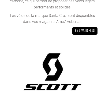
carbone, ce qui permet de proposer des vélos légers,
performants et solides.
Les vélos de la marque Santa Cruz sont disponibles
dans vos magasins Amc7 Aubenas.
EN SAVOIR PLUS