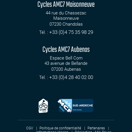
Cycles AMC7 Maisonneuve
44 rue du Chassezac
Maisonneuve
07230
Chandolas
+33 (0)4 75 35 98 29
Tél. :
Cycles AMC7 Aubenas
Espace Bell Com
43 avenue de Bellande
07200
Aubenas
+33 (0)4 28 40 02 00
Tél. :
CGV
Politique de confidentialité
Partenaires