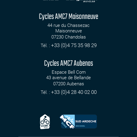
Cycles AMC7 Maisonneuve
44 rue du Chassezac
Maisonneuve
07230
Chandolas
+33 (0)4 75 35 98 29
Tél. :
Cycles AMC7 Aubenas
Espace Bell Com
43 avenue de Bellande
07200
Aubenas
+33 (0)4 28 40 02 00
Tél. :