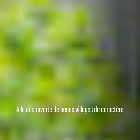
La traversée de l'Ardèche du Nord au Sud
A la découverte de beaux villages de caractère
EN SAVOIR +