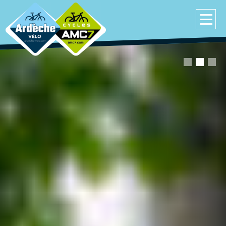
Notre atelier vous propose l'entretien et la réparation
de tout type de vélos