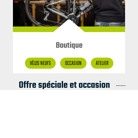
Boutique
VÉLOS NEUFS
OCCASION
ATELIER
Offre spéciale et occasion
300.00€
600.00€