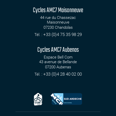
Cycles AMC7 Maisonneuve
44 rue du Chassezac
Maisonneuve
07230
Chandolas
+33 (0)4 75 35 98 29
Tél. :
Cycles AMC7 Aubenas
Espace Bell Com
43 avenue de Bellande
07200
Aubenas
+33 (0)4 28 40 02 00
Tél. :