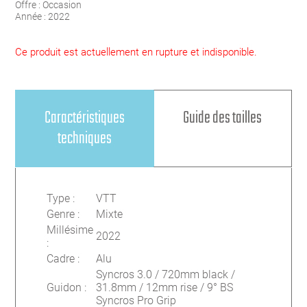
Offre :
Occasion
Année :
2022
Ce produit est actuellement en rupture et indisponible.
Caractéristiques
Guide des tailles
techniques
Type
:
VTT
Genre
:
Mixte
Millésime
2022
:
Cadre
:
Alu
Syncros 3.0 / 720mm black /
Guidon
:
31.8mm / 12mm rise / 9° BS
Syncros Pro Grip