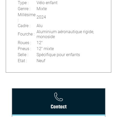
Type
:
Vélo enfant
Genre
:
Mixte
Millésime
2024
:
Cadre
:
Alu
Aluminium aéronautique rigide,
Fourche
:
monoside
Roues
:
12"
Pneus
:
12" mixte
Selle
:
Spécifique pour enfants
Etat
:
Neuf
Contact