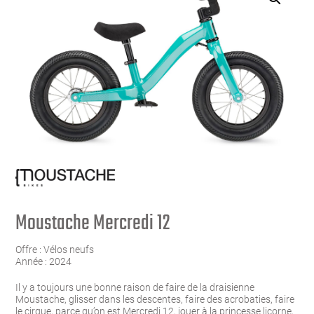
Moustache Mercredi 12
Offre :
Vélos neufs
Année :
2024
Il y a toujours une bonne raison de faire de la draisienne
Moustache, glisser dans les descentes, faire des acrobaties, faire
le cirque, parce qu’on est Mercredi 12, jouer à la princesse licorne,