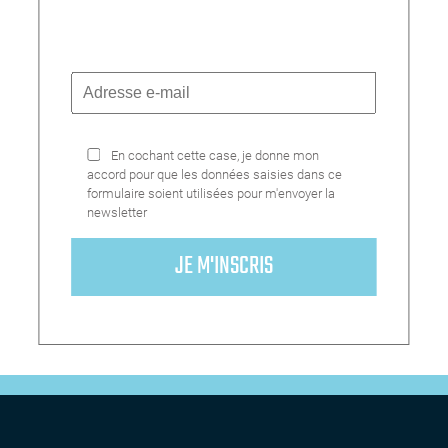
En cochant cette case, je donne mon
accord pour que les données saisies dans ce
formulaire soient utilisées pour m'envoyer la
newsletter