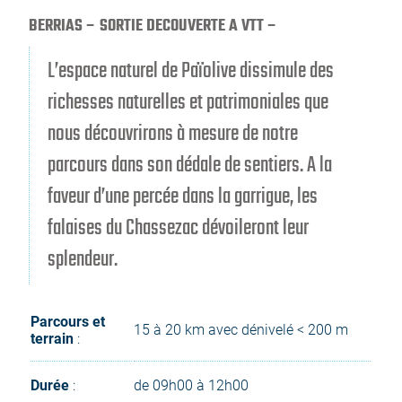
BERRIAS – SORTIE DECOUVERTE A VTT –
L’espace naturel de Païolive dissimule des
richesses naturelles et patrimoniales que
nous découvrirons à mesure de notre
parcours dans son dédale de sentiers. A la
faveur d’une percée dans la garrigue, les
falaises du Chassezac dévoileront leur
splendeur.
Parcours et
15 à 20 km avec dénivelé < 200 m
terrain
:
Durée
:
de 09h00 à 12h00