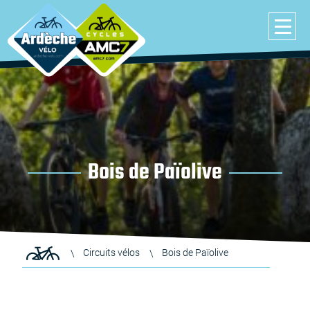
Bois de Païolive
Circuits vélos
Bois de Païolive