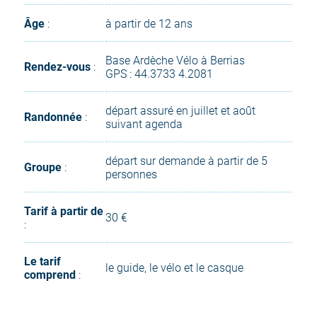
Âge
:
à partir de 12 ans
Base Ardèche Vélo à Berrias
Rendez-vous
:
GPS : 44.3733 4.2081
départ assuré en juillet et août
Randonnée
:
suivant agenda
départ sur demande à partir de 5
Groupe
:
personnes
Tarif à partir de
30 €
:
Le tarif
le guide, le vélo et le casque
comprend
: