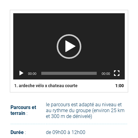
Lecteur
vidéo
00:00
00:00
1.
ardeche vélo x chateau courte
1:00
le parcours est adapté au niveau et
Parcours et
au rythme du groupe (environ 25 km
terrain
:
et 300 m de dénivelé)
Durée
:
de 09h00 à 12h00