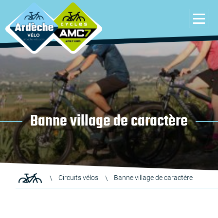
Banne village de caractère
Circuits vélos
Banne village de caractère