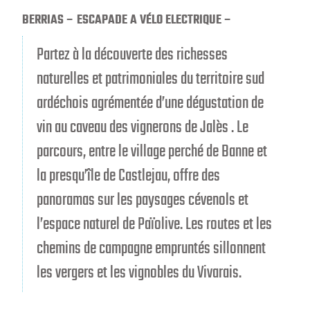
BERRIAS – ESCAPADE A VÉLO ELECTRIQUE –
Partez à la découverte des richesses
naturelles et patrimoniales du territoire sud
ardéchois agrémentée d’une dégustation de
vin au caveau des vignerons de Jalès . Le
parcours, entre le village perché de Banne et
la presqu’île de Castlejau, offre des
panoramas sur les paysages cévenols et
l’espace naturel de Païolive. Les routes et les
chemins de campagne empruntés sillonnent
les vergers et les vignobles du Vivarais.