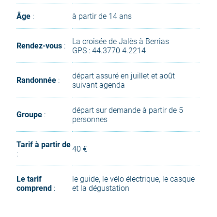
Âge
:
à partir de 14 ans
La croisée de Jalès à Berrias
Rendez-vous
:
GPS : 44.3770 4.2214
départ assuré en juillet et août
Randonnée
:
suivant agenda
départ sur demande à partir de 5
Groupe
:
personnes
Tarif à partir de
40 €
:
Le tarif
le guide, le vélo électrique, le casque
comprend
:
et la dégustation