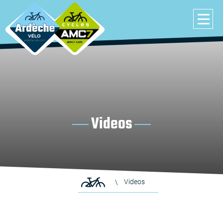
Videos
Videos