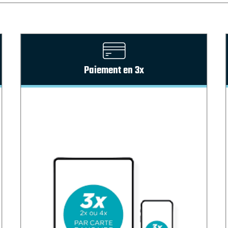
Paiement en 3x