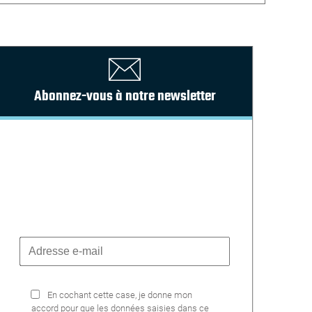
Abonnez-vous à notre newsletter
En cochant cette case, je donne mon
accord pour que les données saisies dans ce