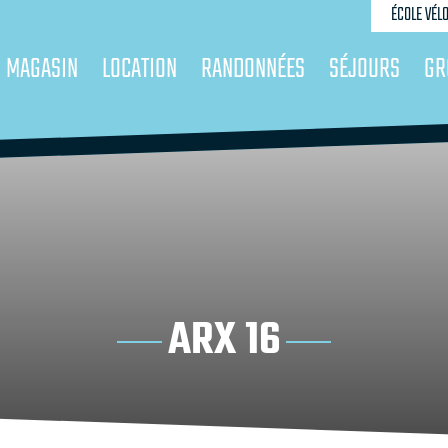
ÉCOLE VÉL
MAGASIN
LOCATION
RANDONNÉES
SÉJOURS
GR
ARX 16