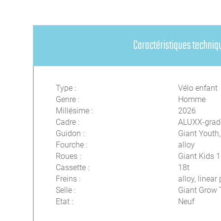
Caractéristiques techniq
Type
:
Vélo enfant
Genre
:
Homme
Millésime
:
2026
Cadre
:
ALUXX-grad
Guidon
:
Giant Youth
Fourche
:
alloy
Roues
:
Giant Kids 1
Cassette
:
18t
Freins
:
alloy, linear 
Selle
:
Giant Grow 
Etat
:
Neuf