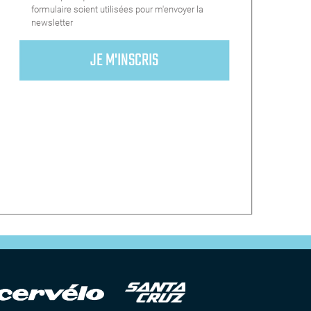
formulaire soient utilisées pour m'envoyer la
newsletter