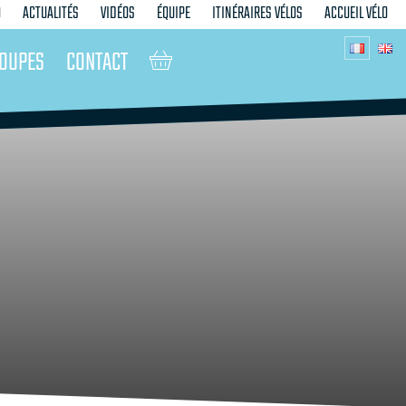
O
ACTUALITÉS
VIDÉOS
ÉQUIPE
ITINÉRAIRES VÉLOS
ACCUEIL VÉLO
OUPES
CONTACT