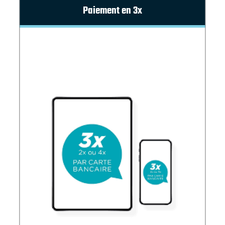
Paiement en 3x