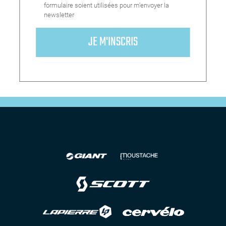
formulaire soient utilisées pour m'envoyer la
newsletter