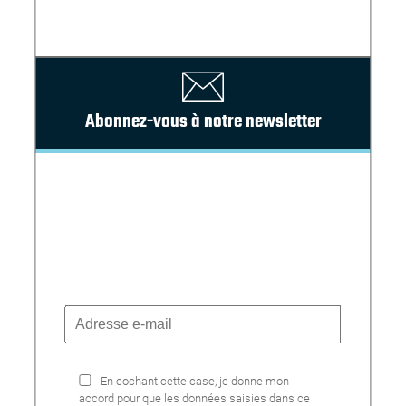
Abonnez-vous à notre newsletter
En cochant cette case, je donne mon
accord pour que les données saisies dans ce