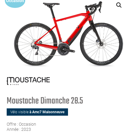
Occasion
Moustache Dimanche 28.5
Vélo visible
à Amc7 Maisonneuve
Offre :
Occasion
Année :
2023