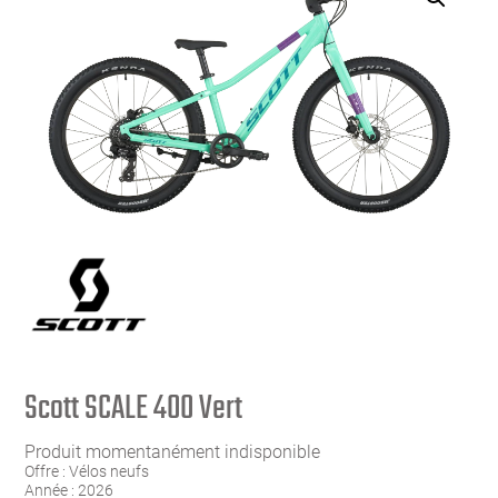
Scott SCALE 400 Vert
Produit momentanément indisponible
Offre :
Vélos neufs
Année :
2026