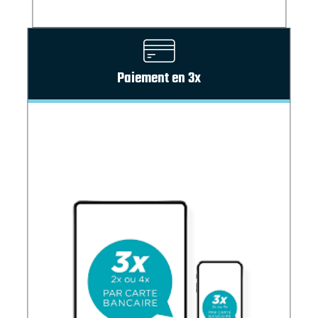
Paiement en 3x