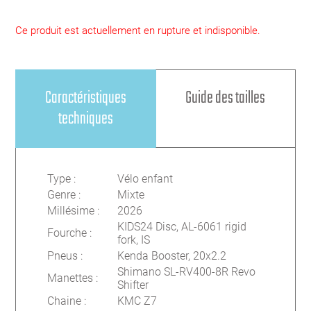
Ce produit est actuellement en rupture et indisponible.
Caractéristiques
Guide des tailles
techniques
Type
:
Vélo enfant
Genre
:
Mixte
Millésime
:
2026
KIDS24 Disc, AL-6061 rigid
Fourche
:
fork, IS
Pneus
:
Kenda Booster, 20x2.2
Shimano SL-RV400-8R Revo
Manettes
:
Shifter
Chaine
:
KMC Z7