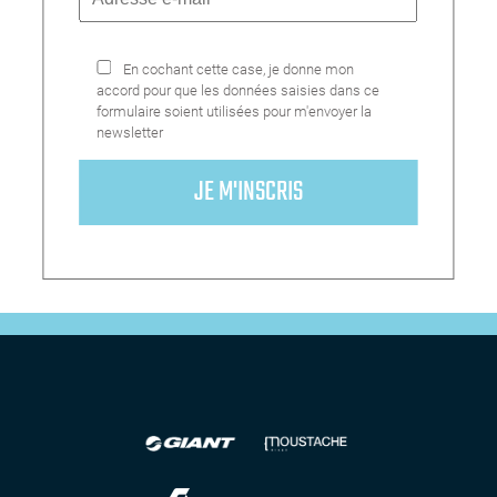
En cochant cette case, je donne mon
accord pour que les données saisies dans ce
formulaire soient utilisées pour m'envoyer la
newsletter