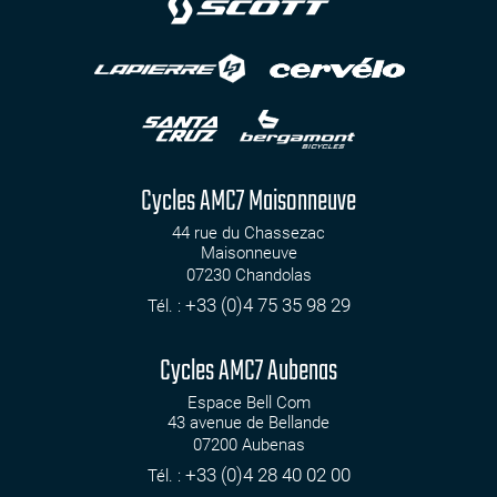
Cycles AMC7 Maisonneuve
44 rue du Chassezac
Maisonneuve
07230
Chandolas
+33 (0)4 75 35 98 29
Tél. :
Cycles AMC7 Aubenas
Espace Bell Com
43 avenue de Bellande
07200
Aubenas
+33 (0)4 28 40 02 00
Tél. :