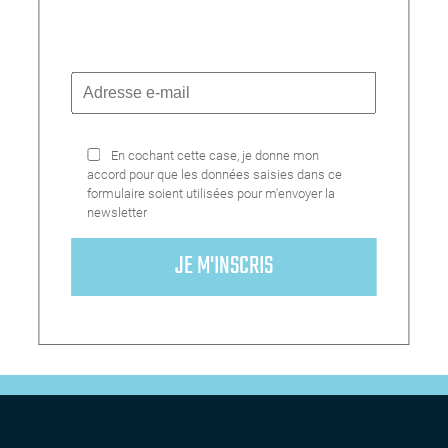
En cochant cette case, je donne mon
accord pour que les données saisies dans ce
formulaire soient utilisées pour m'envoyer la
newsletter