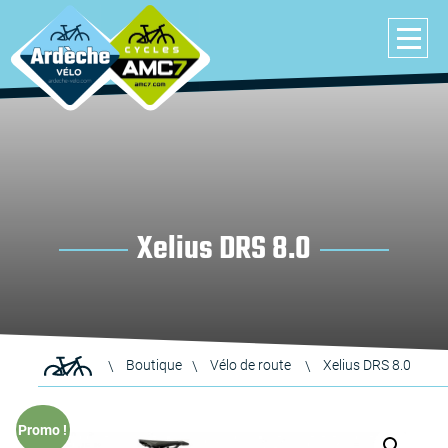
Xelius DRS 8.0
Boutique
Vélo de route
Xelius DRS 8.0
Promo !