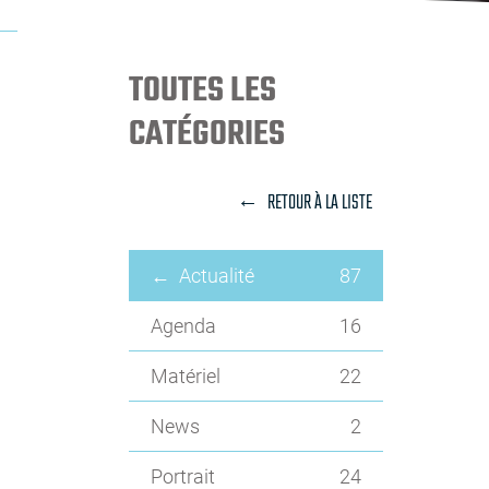
TOUTES LES
CATÉGORIES
RETOUR À LA LISTE
Actualité
87
Agenda
16
Matériel
22
News
2
Portrait
24