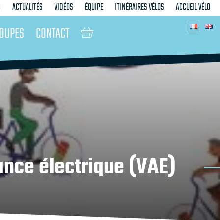
O
ACTUALITÉS
VIDÉOS
ÉQUIPE
ITINÉRAIRES VÉLOS
ACCUEIL VÉLO
OUPES
CONTACT
tance électrique (VAE)