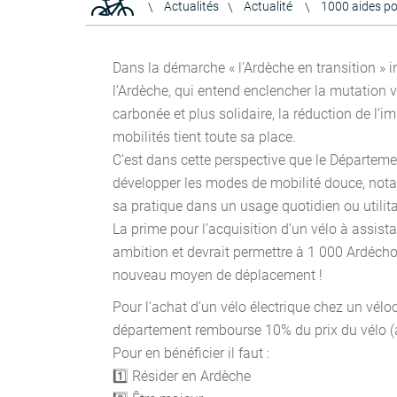
Actualités
Actualité
1000 aides pou
Dans la démarche « l’Ardèche en transition » i
l’Ardèche, qui entend enclencher la mutation
carbonée et plus solidaire, la réduction de l’i
mobilités tient toute sa place.
C’est dans cette perspective que le Départeme
développer les modes de mobilité douce, nota
sa pratique dans un usage quotidien ou utilita
La prime pour l’acquisition d’un vélo à assista
ambition et devrait permettre à 1 000 Ardécho
nouveau moyen de déplacement !
Pour l’achat d’un vélo électrique chez un véloc
département rembourse 10% du prix du vélo (a
Pour en bénéficier il faut :
1️⃣ Résider en Ardèche