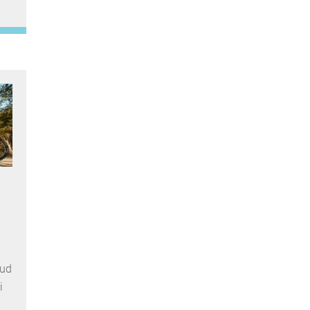
Sud
i