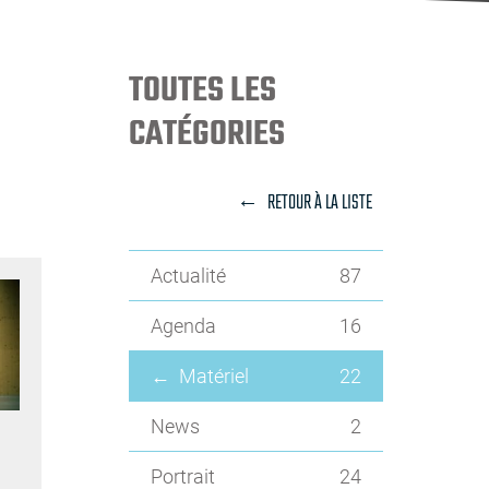
TOUTES LES
CATÉGORIES
RETOUR À LA LISTE
Actualité
87
Agenda
16
Matériel
22
News
2
Portrait
24