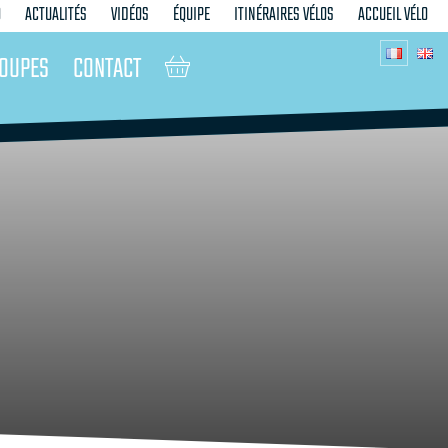
O
ACTUALITÉS
VIDÉOS
ÉQUIPE
ITINÉRAIRES VÉLOS
ACCUEIL VÉLO
OUPES
CONTACT