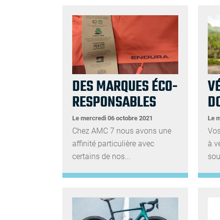
DES MARQUES ÉCO-
V
RESPONSABLES
D
Le mercredi 06 octobre 2021
Le 
Chez AMC 7 nous avons une
Vos
affinité particulière avec
à v
certains de nos...
sou