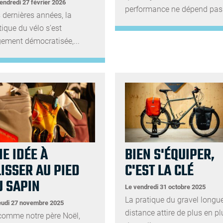
endredi 27 février 2026
performance ne dépend pas.
 dernières années, la
tique du vélo s’est
gement démocratisée,...
E IDÉE À
BIEN S'ÉQUIPER,
ISSER AU PIED
C'EST LA CLÉ
U SAPIN
Le vendredi 31 octobre 2025
La pratique du gravel longu
eudi 27 novembre 2025
distance attire de plus en pl
 comme notre père Noël,