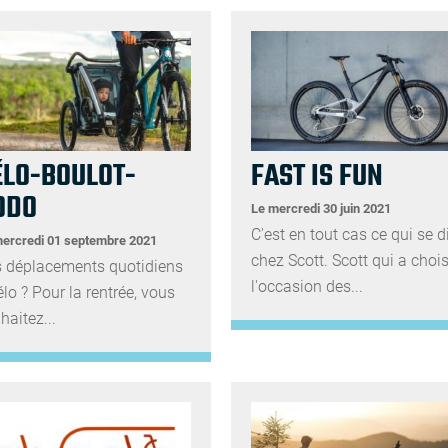
ÉLO-BOULOT-
FAST IS FUN
ODO
Le mercredi 30 juin 2021
C'est en tout cas ce qui se d
mercredi 01 septembre 2021
chez Scott. Scott qui a chois
 déplacements quotidiens
l'occasion des...
élo ? Pour la rentrée, vous
haitez...