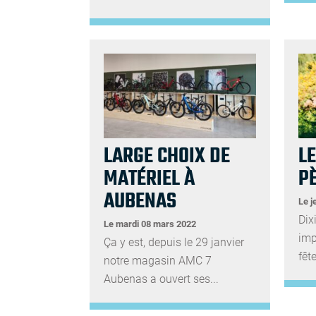
LARGE CHOIX DE
LE
MATÉRIEL À
P
AUBENAS
Le j
Dix
Le mardi 08 mars 2022
imp
Ça y est, depuis le 29 janvier
fête
notre magasin AMC 7
Aubenas a ouvert ses...