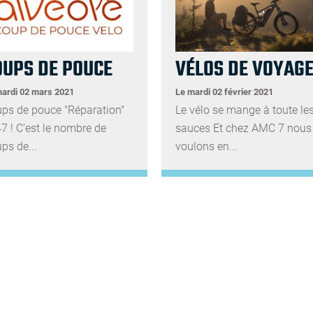
OUPS DE POUCE
VÉLOS DE VOYAG
ardi 02 mars 2021
Le mardi 02 février 2021
ps de pouce "Réparation"
Le vélo se mange à toute le
7 ! C’est le nombre de
sauces Et chez AMC 7 nous
ps de...
voulons en...