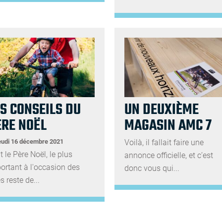
S CONSEILS DU
UN DEUXIÈME
ÈRE NOËL
MAGASIN AMC 7
eudi 16 décembre 2021
Voilà, il fallait faire une
it le Père Noël, le plus
annonce officielle, et c’est
ortant à l'occasion des
donc vous qui...
s reste de...