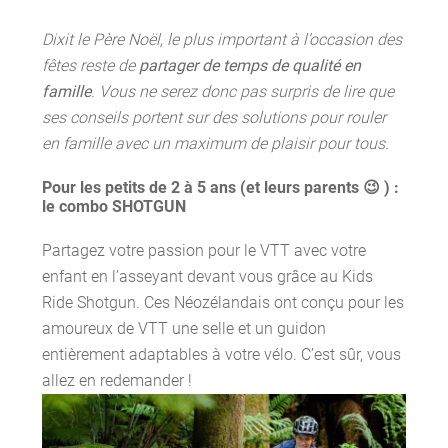
Dixit le Père Noël, le plus important à l’occasion des
fêtes reste de
partager de temps de qualité en
famille
. Vous ne serez donc pas surpris de lire que
ses conseils portent sur des solutions pour rouler
en famille avec un maximum de plaisir pour tous.
Pour les petits de 2 à 5 ans (et leurs parents 😉 ) :
le combo SHOTGUN
Partagez votre passion pour le VTT avec votre
enfant en l’asseyant devant vous grâce au Kids
Ride Shotgun. Ces Néozélandais ont conçu pour les
amoureux de VTT une selle et un guidon
entièrement adaptables à votre vélo. C’est sûr, vous
allez en redemander !