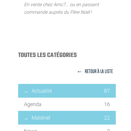
En vente chez Amc7… ou en passant
commande auprès du Père Noël
!
TOUTES LES CATÉGORIES
RETOUR À LA LISTE
Actualité
87
Agenda
16
Matériel
22