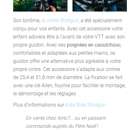
Son binôme,
le cintre Shotgun
, a été spécialement
conçu pour vos enfants. Avec cet accessoire votre
enfant adorera être à l’avant de votre VTT avec son
propre guidon. Avec ses
poignées en caoutchouc
,
confortables et adaptées aux petites mains, ce
guidon offre une alternative plus agréable à votre
propre cintre. Cet accessoire s’adapte aux cintres
de 25,4 et 31,8 mm de diamètre. La fixation se fait
avec une clé Allen, fournie pour faciliter le montage,
le démontage et les réglages.
Plus d’informations sur
Kids Ride Shotgun
En vente chez Amc7… ou en passant
commande auprès du Père Noël
!