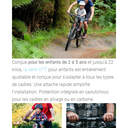
Conçue
pour les enfants de 2 à 5 ans
et jusqu’à 22
kilos,
la selle VTT
pour enfants est entièrement
ajustable et conçue pour s’adapter à tous les types
de cadres. Une attache rapide simplifie
l’installation. Protection intégrale en caoutchouc
pour les cadres en alliage ou en carbone.