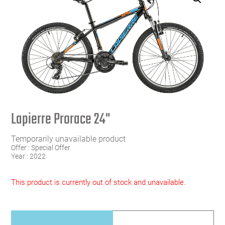
Lapierre Prorace 24"
Temporarily unavailable product
Offer :
Special Offer
Year :
2022
This product is currently out of stock and unavailable.