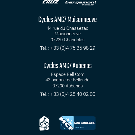
Cycles AMC7 Maisonneuve
44 rue du Chassezac
Maisonneuve
07230
Chandolas
+33 (0)4 75 35 98 29
Tél. :
Cycles AMC7 Aubenas
Espace Bell Com
43 avenue de Bellande
07200
Aubenas
+33 (0)4 28 40 02 00
Tél. :