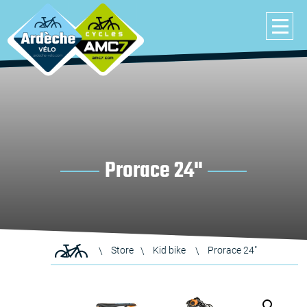
Prorace 24"
Store
Kid bike
Prorace 24″