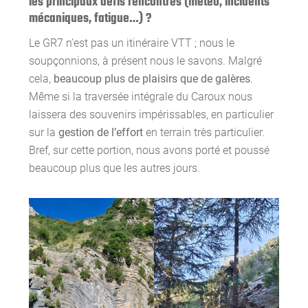
les principaux défis rencontrés (météo, incidents
mécaniques, fatigue…) ?
Le GR7 n’est pas un itinéraire VTT ; nous le
soupçonnions, à présent nous le savons. Malgré
cela,
beaucoup plus de plaisirs que de galères
.
Même si la traversée intégrale du Caroux nous
laissera des souvenirs impérissables, en particulier
sur la
gestion de l’effort
en terrain très particulier.
Bref, sur cette portion, nous avons porté et poussé
beaucoup plus que les autres jours.