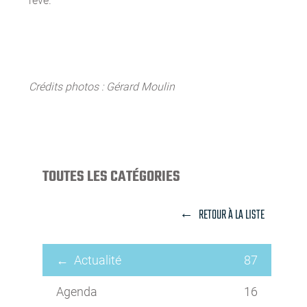
rêve.
Crédits photos : Gérard Moulin
TOUTES LES CATÉGORIES
RETOUR À LA LISTE
Actualité
87
Agenda
16