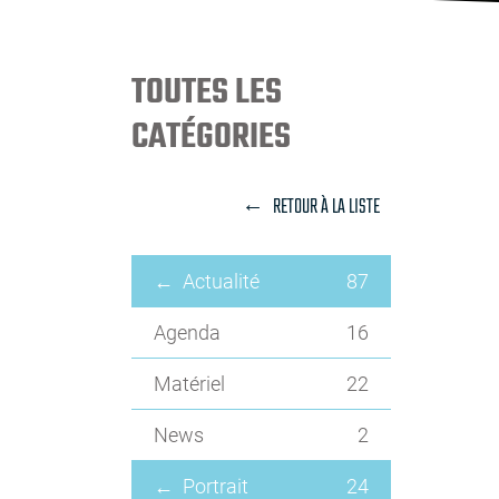
TOUTES LES
CATÉGORIES
RETOUR À LA LISTE
Actualité
87
Agenda
16
Matériel
22
News
2
Portrait
24