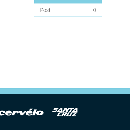
Post
0