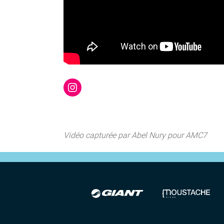
Instagram
Vidéo capturée par Abel Nury pour AMC7