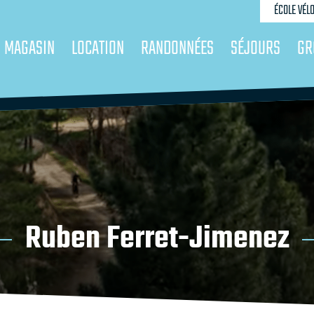
ÉCOLE VÉL
MAGASIN
LOCATION
RANDONNÉES
SÉJOURS
GR
Ruben Ferret-Jimenez