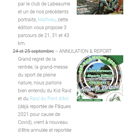
par le club de Labeaume
et un de nos précédents
portraits,
Mathieu
, cette
édition vous propose 3
parcours de 21, 31 et 43
km.
24 et 25 septembre
– ANNULATION & REPORT
Grand regret de la
rentrée, la grand-messe
du sport de pleine
nature, nous parlons
bien entendu du Kid Raid
et du
Raid du Pont d’Arc
(déjà reportée de Pâques
2021 pour cause de
Covid), vient à nouveau
d’être annulée et reportée