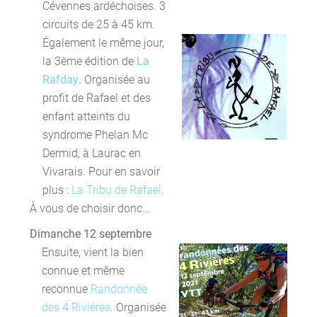
Cévennes ardéchoises. 3
circuits de 25 à 45 km.
Également le même jour,
la 3ème édition de
La
Rafday
. Organisée au
profit de Rafael et des
enfant atteints du
syndrome Phelan Mc
Dermid, à Laurac en
Vivarais. Pour en savoir
plus :
La Tribu de Rafael
.
À vous de choisir donc…
Dimanche 12 septembre
Ensuite, vient la bien
connue et même
reconnue
Randonnée
des 4 Rivières
. Organisée